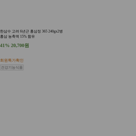
한삼수 고려 6년근 홍삼정 365 240gx2병
홍삼 농축액 15% 함유
41%
20,700원
회원특가확인
건강기능식품