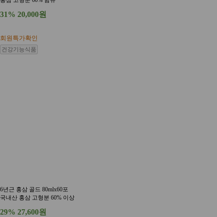
31%
20,000원
회원특가확인
건강기능식품
6년근 홍삼 골드 80mlx60포
국내산 홍삼 고형분 60% 이상
29%
27,600원