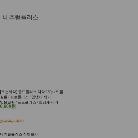
네츄럴플러스
[조선제약] 골드폴리스 치약 180g / 잇몸
질환 / 프로폴리스 / 입냄새 제거
잇몸질환 / 프로폴리스 / 입냄새 제거
6,600원
회원특가확인
네츄럴플러스 전체보기