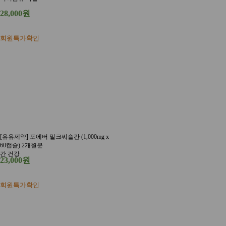
28,000원
회원특가확인
[유유제약] 포에버 밀크씨슬칸 (1,000mg x
60캡슐) 2개월분
간 건강
23,000원
회원특가확인