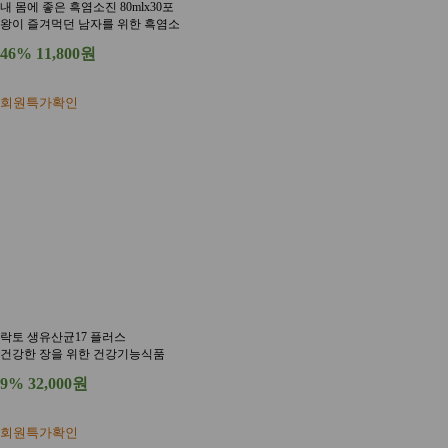
내 몸에 좋은 흑염소진 80mlx30포
왕이 즐겨먹던 남자를 위한 흑염소
46%
11,800원
회원특가확인
락토 생유산균17 플러스
건강한 장을 위한 건강기능식품
9%
32,000원
회원특가확인