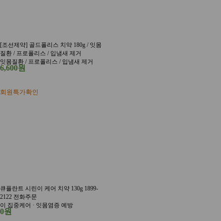
[조선제약] 골드폴리스 치약 180g / 잇몸
질환 / 프로폴리스 / 입냄새 제거
잇몸질환 / 프로폴리스 / 입냄새 제거
6,600원
회원특가확인
큐플란트 시린이 케어 치약 130g 1899-
2122 전화주문
이 집중케어 · 잇몸염증 예방
0원