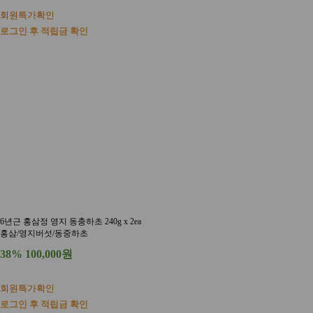
회원특가확인
로그인 후 적립금 확인
6년근 홍삼정 영지 동충하초 240g x 2ea
홍삼/영지버섯/동중하초
38%
100,000원
회원특가확인
로그인 후 적립금 확인