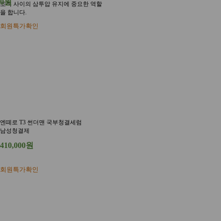
0원
조직 사이의 삼투압 유지에 중요한 역할
을 합니다.
회원특가확인
엔떼로 T3 썬더맨 국부청결세럼
남성청결제
410,000원
회원특가확인