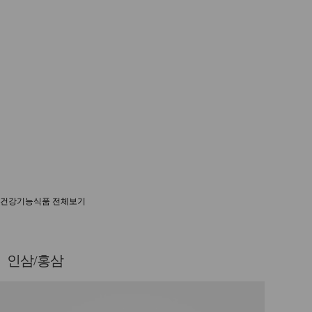
건강기능식품 전체보기
인삼/홍삼