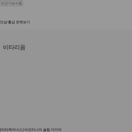
건강기능식품
인삼/홍삼 전체보기
비타리움
[비타케어너스] 비오티니아 슬림 다이어