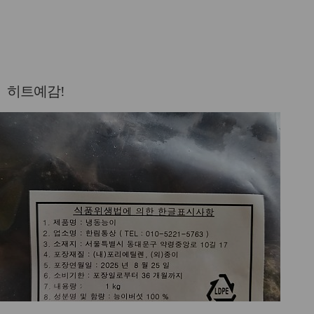
히트예감!