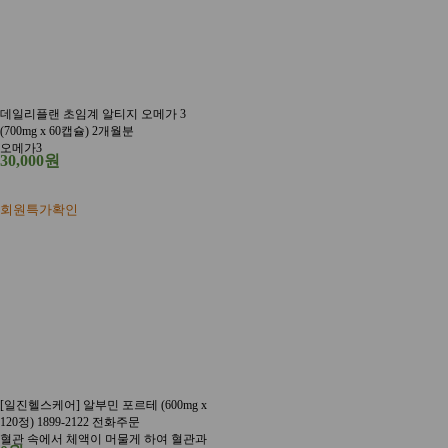
데일리플랜 초임계 알티지 오메가 3
(700mg x 60캡슐) 2개월분
오메가3
30,000원
회원특가확인
[일진헬스케어] 알부민 포르테 (600mg x
120정) 1899-2122 전화주문
혈관 속에서 체액이 머물게 하여 혈관과